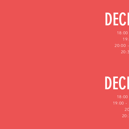
DEC
18:00
19
20:00 
20:
DEC
18:00
19:00 -
2
20