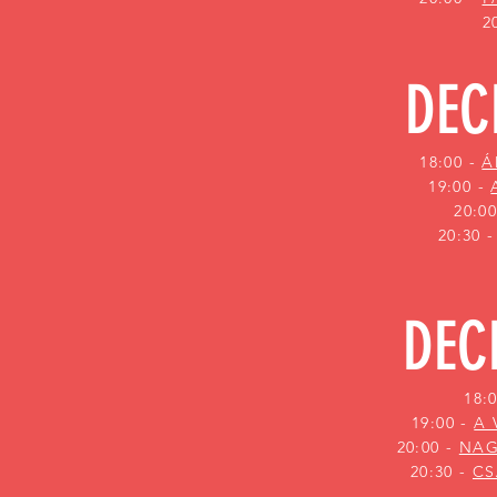
2
DEC
18:00 -
Á
19:00 -
20:0
20:30 
DEC
18:
19:00 -
A 
20:00 -
NAG
20:30 -
CS