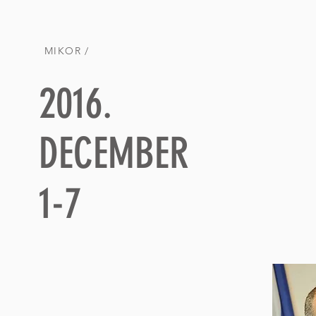
MIKOR /
2016.
DECEMBER
1-7