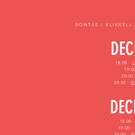
BONTÁS / KLIKKELJ 
DEC
18:00 -
19:0
20:00
20:30 -
E
DEC
18:00 
19:00 
20:00 -
P